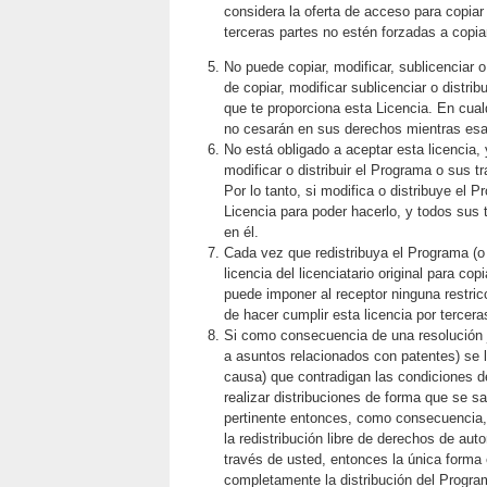
considera la oferta de acceso para copiar
terceras partes no estén forzadas a copiar
No puede copiar, modificar, sublicenciar 
de copiar, modificar sublicenciar o distr
que te proporciona esta Licencia. En cual
no cesarán en sus derechos mientras esa
No está obligado a aceptar esta licencia
modificar o distribuir el Programa o sus t
Por lo tanto, si modifica o distribuye el
Licencia para poder hacerlo, y todos sus 
en él.
Cada vez que redistribuya el Programa (o
licencia del licenciatario original para co
puede imponer al receptor ninguna restric
de hacer cumplir esta licencia por tercera
Si como consecuencia de una resolución ju
a asuntos relacionados con patentes) se l
causa) que contradigan las condiciones de
realizar distribuciones de forma que se s
pertinente entonces, como consecuencia, 
la redistribución libre de derechos de aut
través de usted, entonces la única forma 
completamente la distribución del Progra