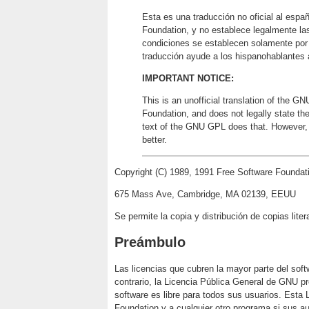
Esta es una traducción no oficial al espa
Foundation, y no establece legalmente la
condiciones se establecen solamente por 
traducción ayude a los hispanohablantes
IMPORTANT NOTICE:
This is an unofficial translation of the 
Foundation, and does not legally state the
text of the GNU GPL does that. However, 
better.
Copyright (C) 1989, 1991 Free Software Foundati
675 Mass Ave, Cambridge, MA 02139, EEUU
Se permite la copia y distribución de copias lit
Preámbulo
Las licencias que cubren la mayor parte del softw
contrario, la Licencia Pública General de GNU pre
software es libre para todos sus usuarios. Esta 
Foundation y a cualquier otro programa si sus au