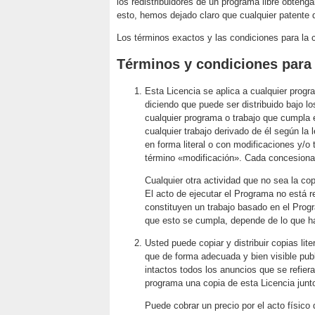
los redistribuidores de un programa libre obtenga
esto, hemos dejado claro que cualquier patente d
Los términos exactos y las condiciones para la c
Términos y condiciones para l
Esta Licencia se aplica a cualquier progr
diciendo que puede ser distribuido bajo l
cualquier programa o trabajo que cumpla 
cualquier trabajo derivado de él según la 
en forma literal o con modificaciones y/o t
término «modificación». Cada concesionar
Cualquier otra actividad que no sea la cop
El acto de ejecutar el Programa no está r
constituyen un trabajo basado en el Prog
que esto se cumpla, depende de lo que h
Usted puede copiar y distribuir copias lit
que de forma adecuada y bien visible pub
intactos todos los anuncios que se refiera
programa una copia de esta Licencia junt
Puede cobrar un precio por el acto físico 