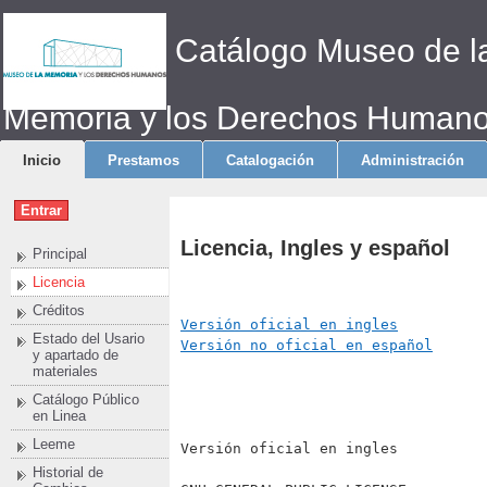
Catálogo Museo de l
Memoria y los Derechos Human
Inicio
Prestamos
Catalogación
Administración
Licencia, Ingles y español
Principal
Licencia
Créditos
Versión oficial en ingles
Estado del Usario
Versión no oficial en español
y apartado de
materiales
Catálogo Público
en Linea
Leeme
Versión oficial en ingles
Historial de