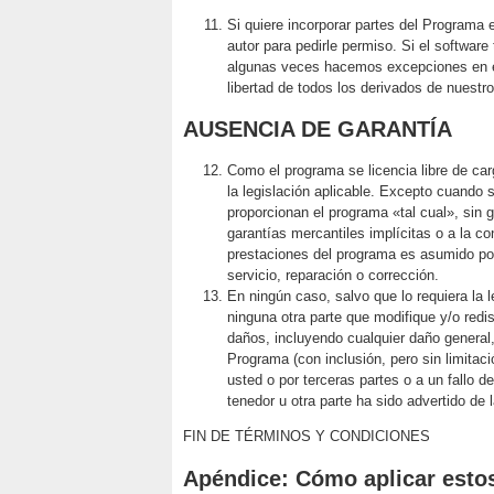
Si quiere incorporar partes del Programa 
autor para pedirle permiso. Si el software
algunas veces hacemos excepciones en est
libertad de todos los derivados de nuestro
AUSENCIA DE GARANTÍA
Como el programa se licencia libre de car
la legislación aplicable. Excepto cuando s
proporcionan el programa «tal cual», sin g
garantías mercantiles implícitas o a la co
prestaciones del programa es asumido por
servicio, reparación o corrección.
En ningún caso, salvo que lo requiera la l
ninguna otra parte que modifique y/o redi
daños, incluyendo cualquier daño general, 
Programa (con inclusión, pero sin limitaci
usted o por terceras partes o a un fallo 
tenedor u otra parte ha sido advertido de 
FIN DE TÉRMINOS Y CONDICIONES
Apéndice: Cómo aplicar esto