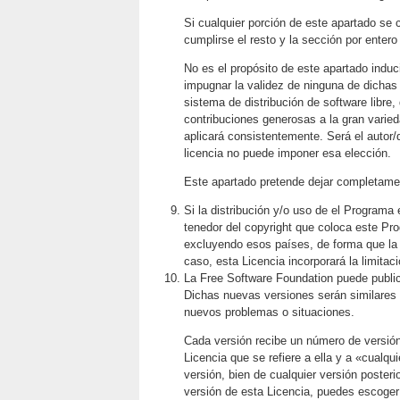
Si cualquier porción de este apartado se c
cumplirse el resto y la sección por entero
No es el propósito de este apartado induci
impugnar la validez de ninguna de dichas r
sistema de distribución de software libre
contribuciones generosas a la gran varie
aplicará consistentemente. Será el autor/
licencia no puede imponer esa elección.
Este apartado pretende dejar completamen
Si la distribución y/o uso de el Programa e
tenedor del copyright que coloca este Pro
excluyendo esos países, de forma que la 
caso, esta Licencia incorporará la limitac
La Free Software Foundation puede public
Dichas nuevas versiones serán similares e
nuevos problemas o situaciones.
Cada versión recibe un número de versión
Licencia que se refiere a ella y a «cualqu
versión, bien de cualquier versión poster
versión de esta Licencia, puedes escoger 