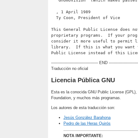
  `Gnomovision' (which makes passes
, 1 April 1989

  Ty Coon, President of Vice

This General Public License does no
proprietary programs.  If your prog
consider it more useful to permit l
library.  If this is what you want 
-------------------------------------- END -----------------------
Traducción no oficial
Licencia Pública GNU
Esta es la conocida GNU Public License (GPL), v
Foundation, y muchos más programas.
Los autores de esta traducción son:
Jesús González Barahona
Pedro de las Heras Quirós
NOTA IMPORTANTE: