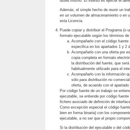
usted mismo. El intento es ejercer el der
Además, el simple hecho de reunir un tra
en un volumen de almacenamiento o en un 
esta Licencia.
Puede copiar y distribuir el Programa (o 
formato ejecutable según los términos de
Acompañarlo con el código fuente 
especifica en los apartados 1 y 2 
Acompañarlo con una oferta por esc
copia completa en formato electrón
la distribución del fuente, que ser
habitualmente utilizado para el in
Acompañarlo con la información que
sólo para distribución no comercial
oferta, de acuerdo con el apartado 
Por código fuente de un trabajo se entien
ejecutable, se entiende por código fuente
fichero asociado de definición de interfac
Como excepción especial el código fuente 
bien en forma binaria) con los componentes
ejecutable, a no ser que el propio compo
Si la distribución del ejecutable o del có