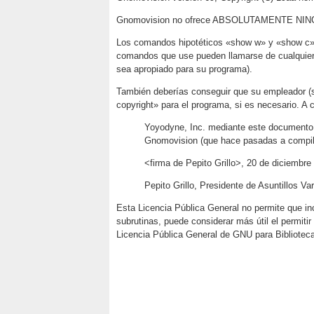
Gnomovision no ofrece ABSOLUTAMENTE NINGU
Los comandos hipotéticos «show w» y «show c» d
comandos que use pueden llamarse de cualquier 
sea apropiado para su programa).
También deberías conseguir que su empleador (si
copyright» para el programa, si es necesario. A
Yoyodyne, Inc. mediante este documento r
Gnomovision (que hace pasadas a compil
<firma de Pepito Grillo>, 20 de diciembre
Pepito Grillo, Presidente de Asuntillos Var
Esta Licencia Pública General no permite que in
subrutinas, puede considerar más útil el permitir 
Licencia Pública General de GNU para Biblioteca