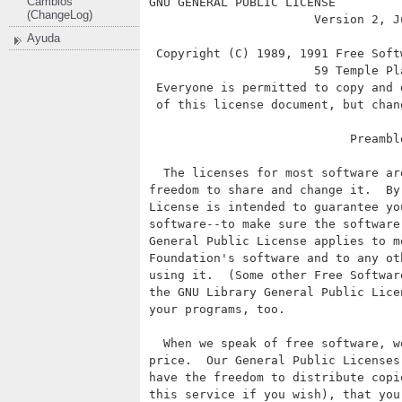
Cambios
(ChangeLog)
Ayuda